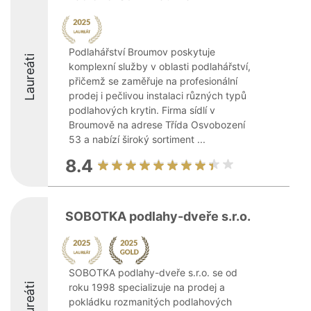
Podlahářství Broumov poskytuje
Laureáti
komplexní služby v oblasti podlahářství,
přičemž se zaměřuje na profesionální
prodej i pečlivou instalaci různých typů
podlahových krytin. Firma sídlí v
Broumově na adrese Třída Osvobození
53 a nabízí široký sortiment ...
8.4
SOBOTKA podlahy-dveře s.r.o.
SOBOTKA podlahy-dveře s.r.o. se od
Laureáti
roku 1998 specializuje na prodej a
pokládku rozmanitých podlahových