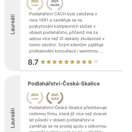
Podlahářství CACH byla založena v
Laureáti
roce 1991 a zaměřuje se na
poskytování komplexních služeb v
oblasti podlahářství, přičemž má za
sebou více než tři dekády zkušeností v
tomto odvětví. Svým klientům zajišťuje
profesionální konzultace i samotnou ...
8.7
Podlahářství-Česká-Skalice
Podlahářství-Česká-Skalice představuje
Laureáti
rodinnou firmu, která již více než dvacet
let působí v oblasti podlahářství a
zaměřuje se na prodej spolu s odbornou