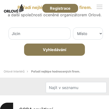
Pořadí nejlépe hodnocených firem.
Registrace
a další společnosti oceněné organizátorem Orlové.
Vyhledávání
Orlové Interiérů
Pořadí nejlépe hodnocených firem.