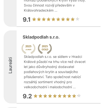
montáží podlahových krytin vyšší třídy.
Svou činnost rozvíjí především v
Královohradeckém ...
9.1
Skladpodlah s.r.o.
Skladpodlah s.r.o. se sídlem v Hradci
Laureáti
Králové působí na trhu více než dvacet
let jako důvěryhodný dodavatel
podlahových krytin a souvisejícího
příslušenství. Tato společnost nabízí
rozsáhlý sortiment vhodný pro
velkoobchodní i maloobchodní ...
9.2