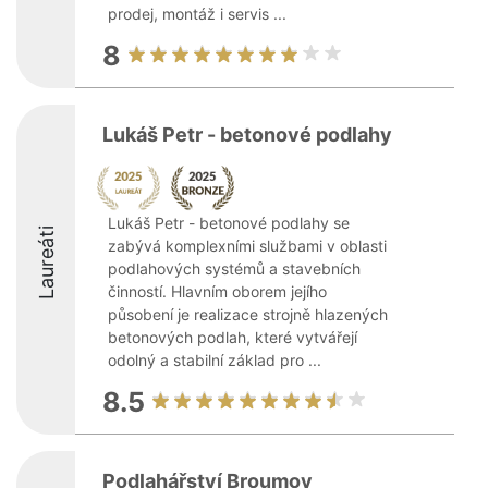
prodej, montáž i servis ...
8
Lukáš Petr - betonové podlahy
Lukáš Petr - betonové podlahy se
Laureáti
zabývá komplexními službami v oblasti
podlahových systémů a stavebních
činností. Hlavním oborem jejího
působení je realizace strojně hlazených
betonových podlah, které vytvářejí
odolný a stabilní základ pro ...
8.5
Podlahářství Broumov