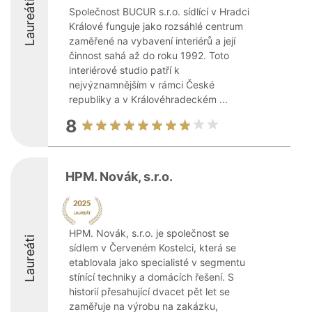
Laureáti
Společnost BUCUR s.r.o. sídlící v Hradci
Králové funguje jako rozsáhlé centrum
zaměřené na vybavení interiérů a její
činnost sahá až do roku 1992. Toto
interiérové studio patří k
nejvýznamnějším v rámci České
republiky a v Královéhradeckém ...
8
HPM. Novák, s.r.o.
HPM. Novák, s.r.o. je společnost se
Laureáti
sídlem v Červeném Kostelci, která se
etablovala jako specialisté v segmentu
stínící techniky a domácích řešení. S
historií přesahující dvacet pět let se
zaměřuje na výrobu na zakázku,