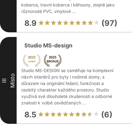
koberce, travní koberce i běhouny, stejně jako
různorodé PVC, vinylové ...
8.9
(97)
Studio MS-design
Studio MS-DESIGN se zaměřuje na komplexní
Místo
návrh interiérů pro byty i rodinné domy, s
III
důrazem na originální řešení, funkčnost a
osobitý charakter každého prostoru. Studio
využívá své dlouholeté zkušenosti a odborné
znalosti k volbě osvědčených ...
8.5
(6)