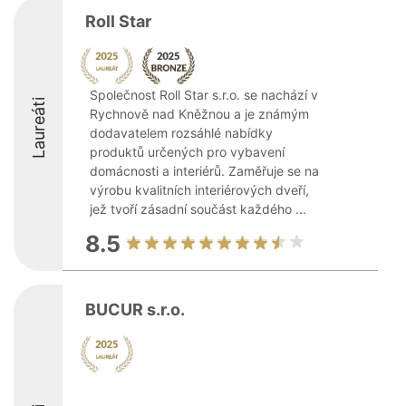
Roll Star
Společnost Roll Star s.r.o. se nachází v
Laureáti
Rychnově nad Kněžnou a je známým
dodavatelem rozsáhlé nabídky
produktů určených pro vybavení
domácnosti a interiérů. Zaměřuje se na
výrobu kvalitních interiérových dveří,
jež tvoří zásadní součást každého ...
8.5
BUCUR s.r.o.