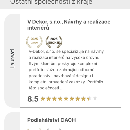
Ostatní společnosti z kraje
V Dekor, s.r.o., Návrhy a realizace
interiérů
Laureáti
V-Dekor, s.r.o. se specializuje na návrhy
a realizaci interiérů na vysoké úrovni.
Svým klientům poskytuje komplexní
portfolio služeb zahrnující odborné
poradenství, navrhování designu i
kompletní provedení zakázky. Portfolio
této společnosti ...
8.5
Podlahářství CACH