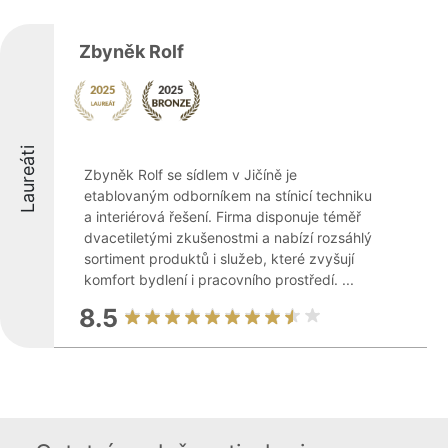
Zbyněk Rolf
Laureáti
Zbyněk Rolf se sídlem v Jičíně je
etablovaným odborníkem na stínicí techniku
a interiérová řešení. Firma disponuje téměř
dvacetiletými zkušenostmi a nabízí rozsáhlý
sortiment produktů i služeb, které zvyšují
komfort bydlení i pracovního prostředí. ...
8.5