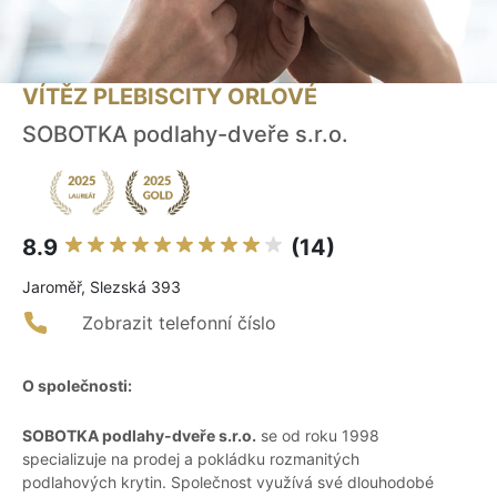
VÍTĚZ PLEBISCITY ORLOVÉ
SOBOTKA podlahy-dveře s.r.o.
8.9
(14)
Jaroměř, Slezská 393
Zobrazit telefonní číslo
O společnosti:
SOBOTKA podlahy-dveře s.r.o.
se od roku 1998
specializuje na prodej a pokládku rozmanitých
podlahových krytin. Společnost využívá své dlouhodobé