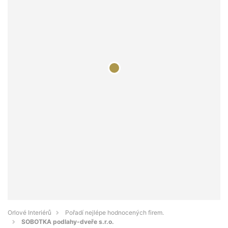
Orlové Interiérů
Pořadí nejlépe hodnocených firem.
SOBOTKA podlahy-dveře s.r.o.