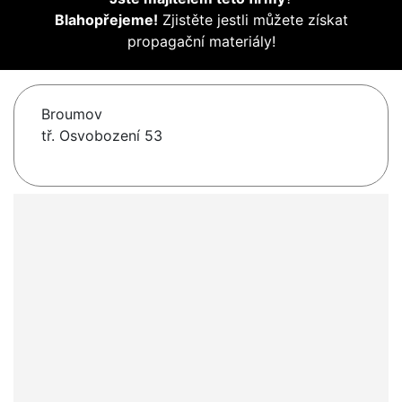
Blahopřejeme!
Zjistěte jestli můžete získat
propagační materiály!
Broumov
tř. Osvobození 53