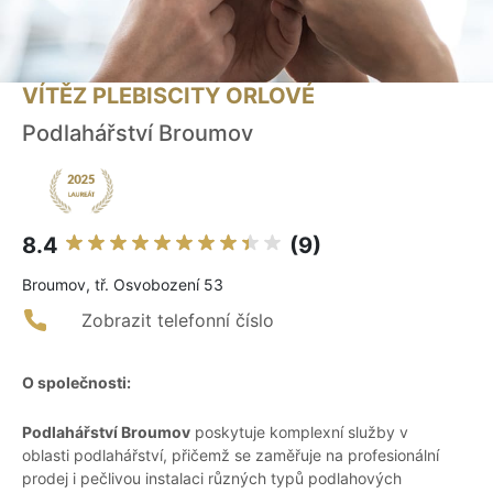
VÍTĚZ PLEBISCITY ORLOVÉ
Podlahářství Broumov
8.4
(9)
Broumov, tř. Osvobození 53
Zobrazit telefonní číslo
O společnosti:
Podlahářství Broumov
poskytuje komplexní služby v
oblasti podlahářství, přičemž se zaměřuje na profesionální
prodej i pečlivou instalaci různých typů podlahových