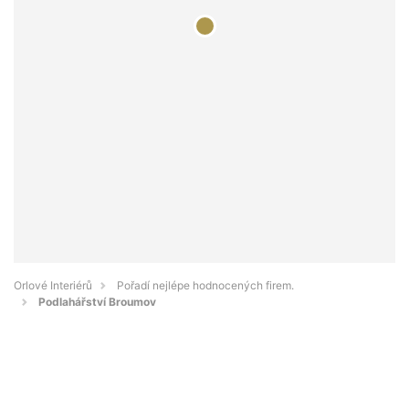
Orlové Interiérů
Pořadí nejlépe hodnocených firem.
Podlahářství Broumov