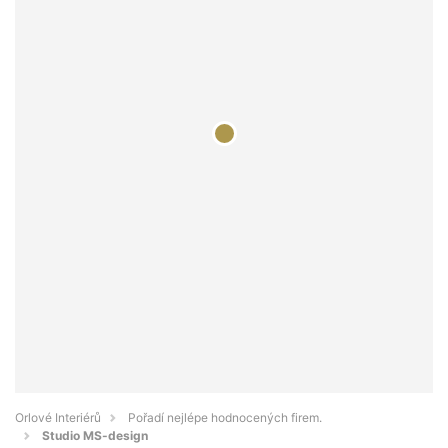
Orlové Interiérů
Pořadí nejlépe hodnocených firem.
Studio MS-design