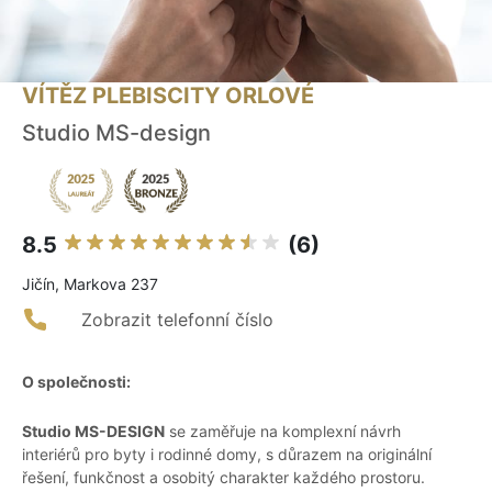
VÍTĚZ PLEBISCITY ORLOVÉ
Studio MS-design
8.5
(6)
Jičín, Markova 237
Zobrazit telefonní číslo
O společnosti:
Studio MS-DESIGN
se zaměřuje na komplexní návrh
interiérů pro byty i rodinné domy, s důrazem na originální
řešení, funkčnost a osobitý charakter každého prostoru.