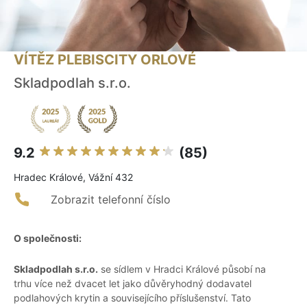
VÍTĚZ PLEBISCITY ORLOVÉ
Skladpodlah s.r.o.
9.2
(85)
Hradec Králové, Vážní 432
Zobrazit telefonní číslo
O společnosti:
Skladpodlah s.r.o.
se sídlem v Hradci Králové působí na
trhu více než dvacet let jako důvěryhodný dodavatel
podlahových krytin a souvisejícího příslušenství. Tato