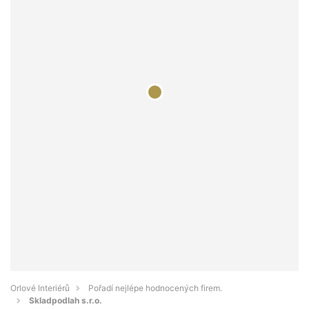
Orlové Interiérů
Pořadí nejlépe hodnocených firem.
Skladpodlah s.r.o.