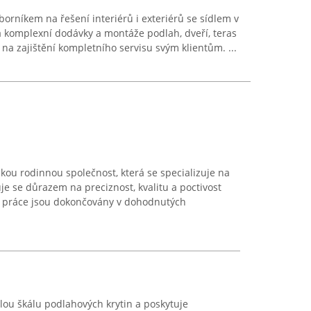
borníkem na řešení interiérů i exteriérů se sídlem v
na komplexní dodávky a montáže podlah, dveří, teras
 na zajištění kompletního servisu svým klientům. ...
ou rodinnou společnost, která se specializuje na
e se důrazem na preciznost, kvalitu a poctivost
é práce jsou dokončovány v dohodnutých
ou škálu podlahových krytin a poskytuje