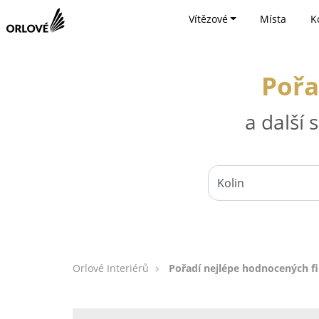
Vítězové
Místa
K
Pořa
a další
Orlové Interiérů
Pořadí nejlépe hodnocených f