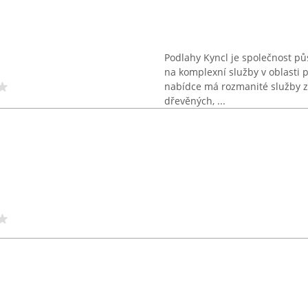
Podlahy Kyncl je společnost půs
na komplexní služby v oblasti p
nabídce má rozmanité služby za
dřevěných, ...