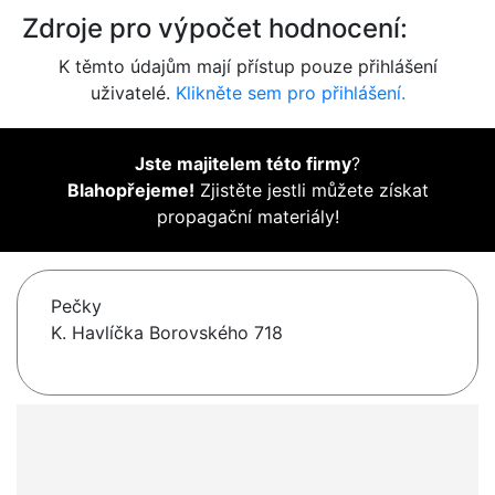
Zdroje pro výpočet hodnocení:
K těmto údajům mají přístup pouze přihlášení
uživatelé.
Klikněte sem pro přihlášení.
Jste majitelem této firmy
?
Blahopřejeme!
Zjistěte jestli můžete získat
propagační materiály!
Pečky
K. Havlíčka Borovského 718