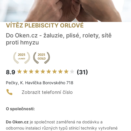
VÍTĚZ PLEBISCITY ORLOVÉ
Do Oken.cz - žaluzie, plisé, rolety, sítě
proti hmyzu
8.9
(31)
Pečky, K. Havlíčka Borovského 718
Zobrazit telefonní číslo
O společnosti:
Do Oken.cz
je společnost zaměřená na dodávku a
odbornou instalaci různých typů stínicí techniky vytvořené