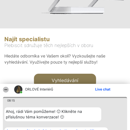
Najít specialistu
Plebiscit sdružuje těch nejlepších v oboru
Hledáte odborníka ve Vašem okolí? Vyzkoušejte naše
vyhledávání. Využívejte pouze ty nejlepší služby!
Vyhledávání
ORLOVÉ Interiérů
Live chat
08:15
Ahoj, rádi Vám pomůžeme! 🙂 Klikněte na
příslušnou téma konverzace! 🙂
Organizátor hlasování
Plebiscyt
Kontakt
Bright Side Solutions sp. z o.
Vítězové
Kontakt