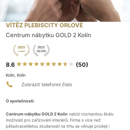
VÍTĚZ PLEBISCITY ORLOVÉ
Centrum nábytku GOLD 2 Kolín
8.6
(50)
Kolín, Kolín
Zobrazit telefonní číslo
O společnosti:
Centrum nábytku GOLD 2 Kolín
nabízí rozmanitou škálu
možností pro zařizování interiérů. Firma s více než
pětadvacetiletou zkušeností na trhu se věnuje prodeji i