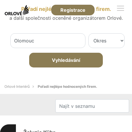
Pořadí nejlépe hodnocených firem.
Registrace
a další společnosti oceněné organizátorem Orlové.
Vyhledávání
Orlové Interiérů
Pořadí nejlépe hodnocených firem.