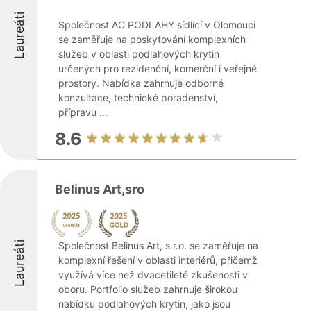
Laureáti
Společnost AC PODLAHY sídlící v Olomouci
se zaměřuje na poskytování komplexních
služeb v oblasti podlahových krytin
určených pro rezidenční, komerční i veřejné
prostory. Nabídka zahrnuje odborné
konzultace, technické poradenství,
přípravu ...
8.6
Belinus Art,sro
Laureáti
Společnost Belinus Art, s.r.o. se zaměřuje na
komplexní řešení v oblasti interiérů, přičemž
využívá více než dvacetileté zkušenosti v
oboru. Portfolio služeb zahrnuje širokou
nabídku podlahových krytin, jako jsou