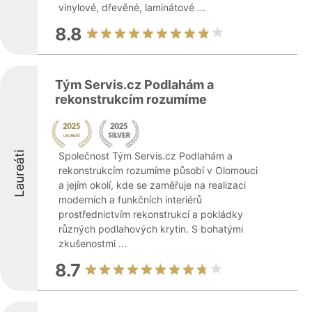
vinylové, dřevěné, laminátové ...
8.8
Tým Servis.cz Podlahám a
rekonstrukcím rozumíme
Laureáti
Společnost Tým Servis.cz Podlahám a
rekonstrukcím rozumíme působí v Olomouci
a jejím okolí, kde se zaměřuje na realizaci
moderních a funkčních interiérů
prostřednictvím rekonstrukcí a pokládky
různých podlahových krytin. S bohatými
zkušenostmi ...
8.7