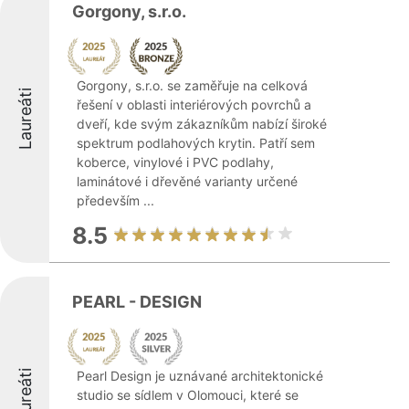
Gorgony, s.r.o.
Gorgony, s.r.o. se zaměřuje na celková
Laureáti
řešení v oblasti interiérových povrchů a
dveří, kde svým zákazníkům nabízí široké
spektrum podlahových krytin. Patří sem
koberce, vinylové i PVC podlahy,
laminátové i dřevěné varianty určené
především ...
8.5
PEARL - DESIGN
Laureáti
Pearl Design je uznávané architektonické
studio se sídlem v Olomouci, které se