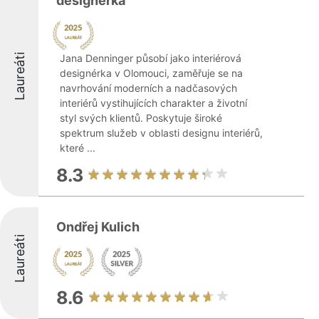
designérka
Laureáti
Jana Denninger působí jako interiérová
designérka v Olomouci, zaměřuje se na
navrhování moderních a nadčasových
interiérů vystihujících charakter a životní
styl svých klientů. Poskytuje široké
spektrum služeb v oblasti designu interiérů,
které ...
8.3
Ondřej Kulich
Laureáti
8.6