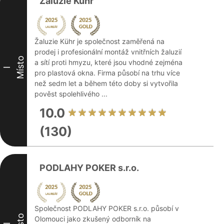
Žaluzie Kühr
Žaluzie Kühr je společnost zaměřená na
prodej i profesionální montáž vnitřních žaluzií
Místo
a sítí proti hmyzu, které jsou vhodné zejména
I
pro plastová okna. Firma působí na trhu více
než sedm let a během této doby si vytvořila
pověst spolehlivého ...
10.0
(130)
PODLAHY POKER s.r.o.
Společnost PODLAHY POKER s.r.o. působí v
Olomouci jako zkušený odborník na