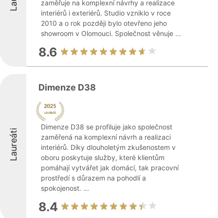
zaměřuje na komplexní návrhy a realizace
interiérů i exteriérů. Studio vzniklo v roce
2010 a o rok později bylo otevřeno jeho
showroom v Olomouci. Společnost věnuje ...
8.6
Dimenze D38
Dimenze D38 se profiluje jako společnost
Laureáti
zaměřená na komplexní návrh a realizaci
interiérů. Díky dlouholetým zkušenostem v
oboru poskytuje služby, které klientům
pomáhají vytvářet jak domácí, tak pracovní
prostředí s důrazem na pohodlí a
spokojenost. ...
8.4