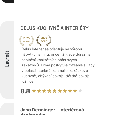
DELUS KUCHYNĚ A INTERIÉRY
Delus Interier se orientuje na výrobu
Laureáti
nábytku na míru, přičemž klade důraz na
naplnění konkrétních přání svých
zákazníků. Firma poskytuje rozsáhlé služby
v oblasti interiérů, zahrnující zakázkové
kuchyně, obývací pokoje, dětské pokoje,
ložnice, ...
8.8
Jana Denninger - interiérová