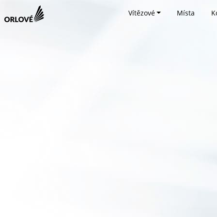
Vítězové
Místa
K