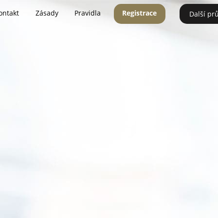
ontakt
Zásady
Pravidla
Registrace
Další pr