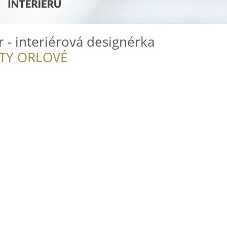
 - interiérová designérka
ITY ORLOVÉ