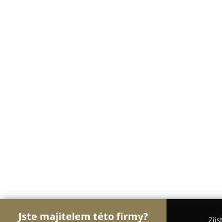
Jste majitelem této firmy?
Zjis