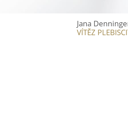
Jana Denninger
VÍTĚZ PLEBISC