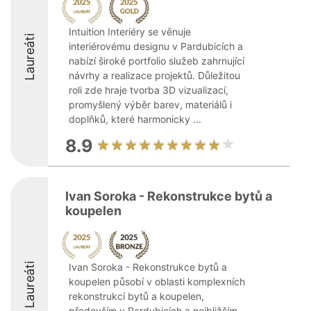
Intuition Interiéry se věnuje
Laureáti
interiérovému designu v Pardubicích a
nabízí široké portfolio služeb zahrnující
návrhy a realizace projektů. Důležitou
roli zde hraje tvorba 3D vizualizací,
promyšlený výběr barev, materiálů i
doplňků, které harmonicky ...
8.9
Ivan Soroka - Rekonstrukce bytů a
koupelen
Laureáti
Ivan Soroka - Rekonstrukce bytů a
koupelen působí v oblasti komplexních
rekonstrukcí bytů a koupelen,
především v Pardubicích a nejbližším