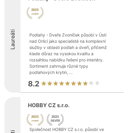
Laureáti
Podlahy - Dveře Zvoníček působí v Ústí
nad Orlicí jako specialisté na komplexní
služby v oblasti podlah a dveří, přičemž
klade důraz na vysokou kvalitu a
rozsáhlou nabídku řešení pro interiéry.
Sortiment zahrnuje různé typy
podlahových krytin, ...
8.2
HOBBY CZ s.r.o.
Společnost HOBBY CZ s.r.o. působí ve