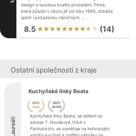
design a vysokou kvalitu provedení. Firma,
která působí v oboru již od roku 1990, dokáže
splnit i požadavky náročných ...
8.5
(14)
Ostatní společnosti z kraje
Kuchyňské linky Beata
Kuchyňské linky Beata, se sídlem na
Laureáti
adrese T. Novákové 1564 v
Pardubicích, se zaměřuje na individuální
výrobu kuchyní a dalšího nábytku na