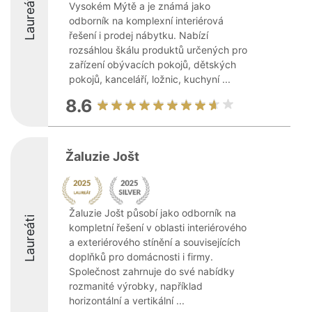
Laureáti
Vysokém Mýtě a je známá jako
odborník na komplexní interiérová
řešení i prodej nábytku. Nabízí
rozsáhlou škálu produktů určených pro
zařízení obývacích pokojů, dětských
pokojů, kanceláří, ložnic, kuchyní ...
8.6
Žaluzie Jošt
Žaluzie Jošt působí jako odborník na
Laureáti
kompletní řešení v oblasti interiérového
a exteriérového stínění a souvisejících
doplňků pro domácnosti i firmy.
Společnost zahrnuje do své nabídky
rozmanité výrobky, například
horizontální a vertikální ...