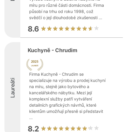
míru pro různé části domácnosti. Firma
působí na trhu od roku 1998, což
svědčí o její dlouhodobé zkušenosti ...
8.6
Kuchyně - Chrudim
Firma Kuchyně - Chrudim se
Laureáti
specializuje na výrobu a prodej kuchyní
na míru, stejně jako bytového a
kancelářského nábytku. Mezi její
komplexní služby patří vytváření
detailních grafických návrhů, které
klientům umožňují přesně si představit
...
8.2