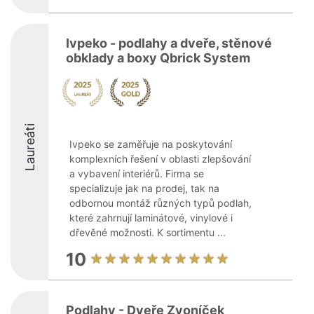
Ivpeko - podlahy a dveře, stěnové
obklady a boxy Qbrick System
Laureáti
Ivpeko se zaměřuje na poskytování
komplexních řešení v oblasti zlepšování
a vybavení interiérů. Firma se
specializuje jak na prodej, tak na
odbornou montáž různých typů podlah,
které zahrnují laminátové, vinylové i
dřevěné možnosti. K sortimentu ...
10
Podlahy - Dveře Zvoníček