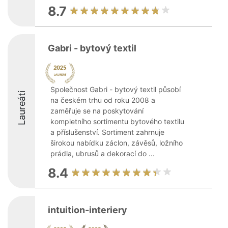
8.7
Gabri - bytový textil
Společnost Gabri - bytový textil působí
Laureáti
na českém trhu od roku 2008 a
zaměřuje se na poskytování
kompletního sortimentu bytového textilu
a příslušenství. Sortiment zahrnuje
širokou nabídku záclon, závěsů, ložního
prádla, ubrusů a dekorací do ...
8.4
intuition-interiery