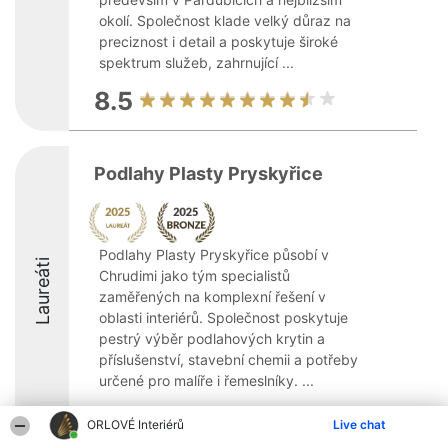
okolí. Společnost klade velký důraz na
preciznost i detail a poskytuje široké
spektrum služeb, zahrnující ...
8.5
Podlahy Plasty Pryskyřice
Podlahy Plasty Pryskyřice působí v
Laureáti
Chrudimi jako tým specialistů
zaměřených na komplexní řešení v
oblasti interiérů. Společnost poskytuje
pestrý výběr podlahových krytin a
příslušenství, stavební chemii a potřeby
určené pro malíře i řemeslníky. ...
8.5
ORLOVÉ Interiérů
Live chat