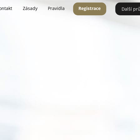
ontakt
Zásady
Pravidla
Registrace
Další pr