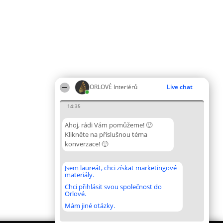
ORLOVÉ Interiérů
Live chat
14:35
Ahoj, rádi Vám pomůžeme! 🙂
Klikněte na příslušnou téma
konverzace! 🙂
Jsem laureát, chci získat marketingové
materiály.
Chci přihlásit svou společnost do
Orlové.
Mám jiné otázky.