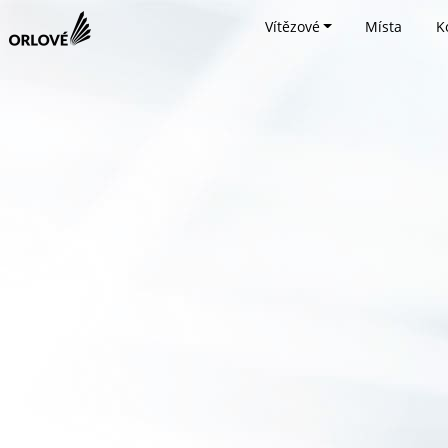
Vítězové
Místa
K