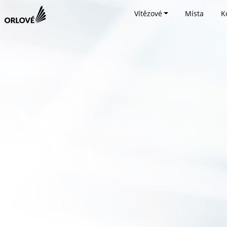
Vítězové
Místa
K