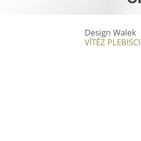
Design Walek
VÍTĚZ PLEBISC