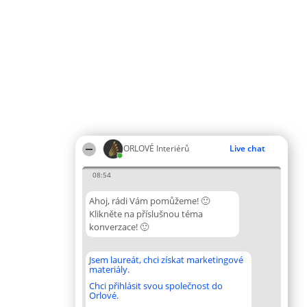
ORLOVÉ Interiérů
Live chat
08:54
Ahoj, rádi Vám pomůžeme! 🙂
Klikněte na příslušnou téma
konverzace! 🙂
Jsem laureát, chci získat marketingové
materiály.
Chci přihlásit svou společnost do
Orlové.