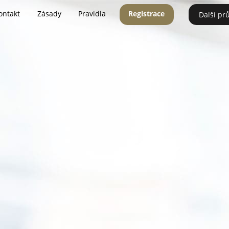
ontakt
Zásady
Pravidla
Registrace
Další pr