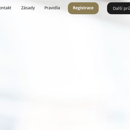
ontakt
Zásady
Pravidla
Registrace
Další pr