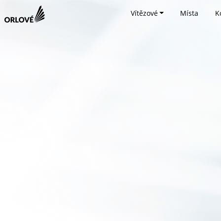
Vítězové
Místa
K