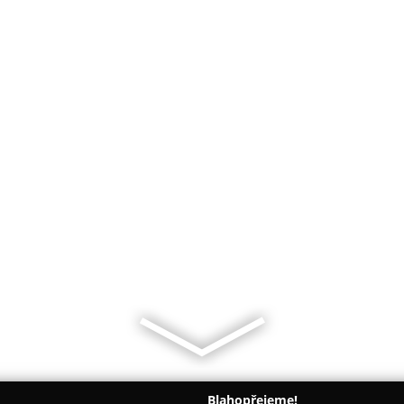
Blahopřejeme!