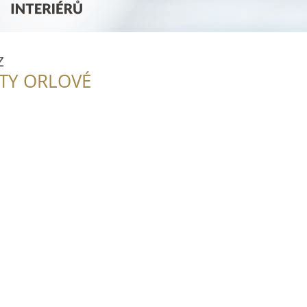
z
ITY ORLOVÉ