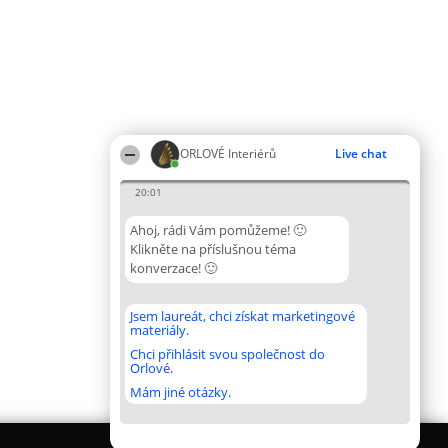
ORLOVÉ Interiérů
Live chat
20:01
Ahoj, rádi Vám pomůžeme! 🙂
Klikněte na příslušnou téma
konverzace! 🙂
Jsem laureát, chci získat marketingové
materiály.
Chci přihlásit svou společnost do
Orlové.
Mám jiné otázky.