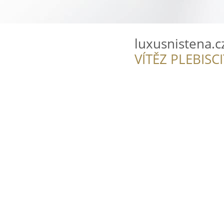
luxusnistena.c
VÍTĚZ PLEBISC