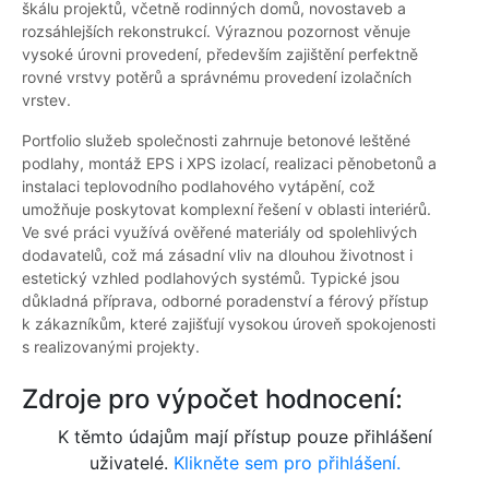
škálu projektů, včetně rodinných domů, novostaveb a
rozsáhlejších rekonstrukcí. Výraznou pozornost věnuje
vysoké úrovni provedení, především zajištění perfektně
rovné vrstvy potěrů a správnému provedení izolačních
vrstev.
Portfolio služeb společnosti zahrnuje betonové leštěné
podlahy, montáž EPS i XPS izolací, realizaci pěnobetonů a
instalaci teplovodního podlahového vytápění, což
umožňuje poskytovat komplexní řešení v oblasti interiérů.
Ve své práci využívá ověřené materiály od spolehlivých
dodavatelů, což má zásadní vliv na dlouhou životnost i
estetický vzhled podlahových systémů. Typické jsou
důkladná příprava, odborné poradenství a férový přístup
k zákazníkům, které zajišťují vysokou úroveň spokojenosti
s realizovanými projekty.
Zdroje pro výpočet hodnocení:
K těmto údajům mají přístup pouze přihlášení
uživatelé.
Klikněte sem pro přihlášení.