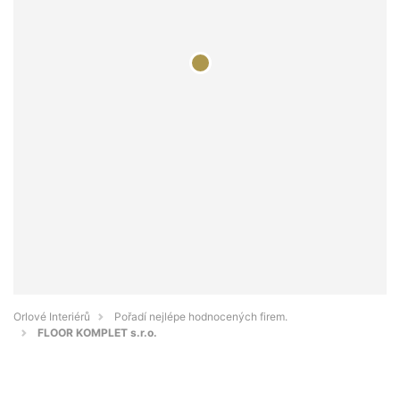
Orlové Interiérů
Pořadí nejlépe hodnocených firem.
FLOOR KOMPLET s.r.o.