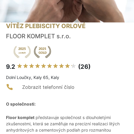
VÍTĚZ PLEBISCITY ORLOVÉ
FLOOR KOMPLET s.r.o.
9.2
(26)
Dolní Loučky, Kaly 65, Kaly
Zobrazit telefonní číslo
O společnosti:
Floor komplet
představuje společnost s dlouholetými
zkušenostmi, která se zaměřuje na precizní realizaci litých
anhydritových a cementových podlah pro rozmanitou