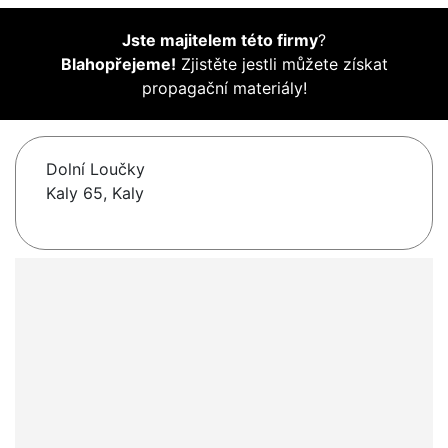
Jste majitelem této firmy
?
Blahopřejeme!
Zjistěte jestli můžete získat
propagační materiály!
Dolní Loučky
Kaly 65, Kaly