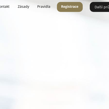
ontakt
Zásady
Pravidla
Registrace
Další pr