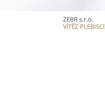
ZEBR s.r.o.
VÍTĚZ PLEBISC