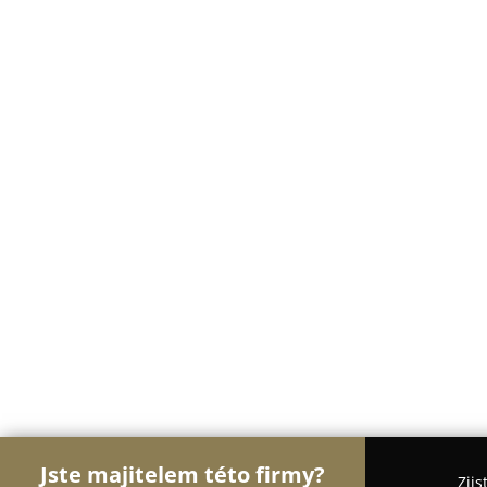
Jste majitelem této firmy?
Zjis