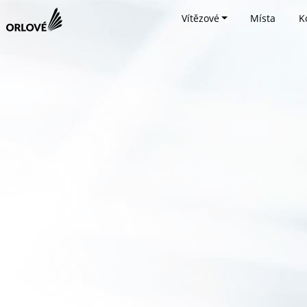
Vítězové
Místa
K