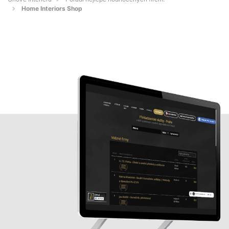
Home Interiors Shop