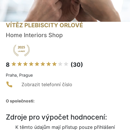
VÍTĚZ PLEBISCITY ORLOVÉ
Home Interiors Shop
8
(30)
Praha, Prague
Zobrazit telefonní číslo
O společnosti:
Zdroje pro výpočet hodnocení:
K těmto údajům mají přístup pouze přihlášení