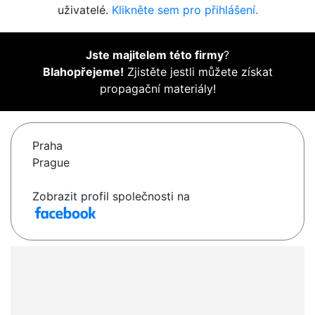
uživatelé.
Klikněte sem pro přihlášení.
Jste majitelem této firmy
?
Blahopřejeme!
Zjistěte jestli můžete získat
propagační materiály!
Praha
Prague
Zobrazit profil společnosti na