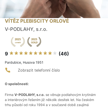
VÍTĚZ PLEBISCITY ORLOVÉ
V-PODLAHY, s.r.o.
9
(46)
Pardubice, Husova 1951
Zobrazit telefonní číslo
O společnosti:
Firma
V-PODLAHY, s.r.o.
se věnuje podlahovým krytinám
a interiérovým řešením již několik desítek let. Na českém
trhu působí od roku 1994 a v současné době zaujímá