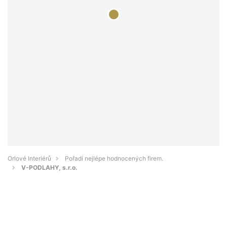
Orlové Interiérů
Pořadí nejlépe hodnocených firem.
V-PODLAHY, s.r.o.