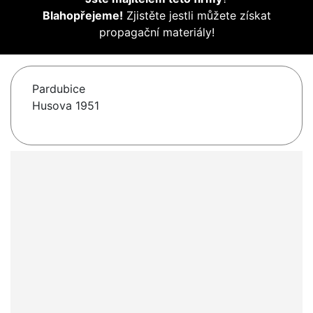
Blahopřejeme!
Zjistěte jestli můžete získat
propagační materiály!
Pardubice
Husova 1951