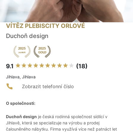
VÍTĚZ PLEBISCITY ORLOVÉ
Duchoň design
9.1
(18)
Jihlava, Jihlava
Zobrazit telefonní číslo
O společnosti:
Duchoň design
je česká rodinná společnost sídlící v
Jihlavě, která se specializuje na výrobu a prodej
čalouněného nábytku. Firma využívá více než patnáct let