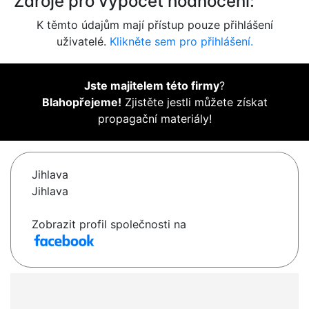
Zdroje pro výpočet hodnocení:
K těmto údajům mají přístup pouze přihlášení
uživatelé.
Klikněte sem pro přihlášení.
Jste majitelem této firmy
?
Blahopřejeme!
Zjistěte jestli můžete získat
propagační materiály!
Jihlava
Jihlava
Zobrazit profil společnosti na