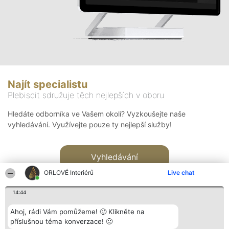
Najít specialistu
Plebiscit sdružuje těch nejlepších v oboru
Hledáte odborníka ve Vašem okolí? Vyzkoušejte naše
vyhledávání. Využívejte pouze ty nejlepší služby!
Vyhledávání
ORLOVÉ Interiérů
Live chat
14:44
Ahoj, rádi Vám pomůžeme! 🙂 Klikněte na
příslušnou téma konverzace! 🙂