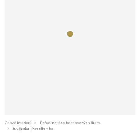
Orlové Interiérů
Pořadí nejlépe hodnocených firem.
indijanka | kreativ - ka