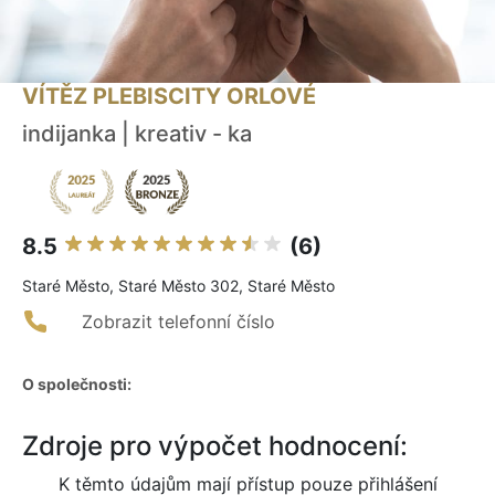
VÍTĚZ PLEBISCITY ORLOVÉ
indijanka | kreativ - ka
8.5
(6)
Staré Město, Staré Město 302, Staré Město
Zobrazit telefonní číslo
O společnosti:
Zdroje pro výpočet hodnocení:
K těmto údajům mají přístup pouze přihlášení