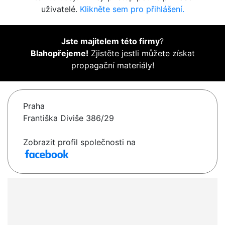
uživatelé.
Klikněte sem pro přihlášení.
Jste majitelem této firmy
?
Blahopřejeme!
Zjistěte jestli můžete získat
propagační materiály!
Praha
Františka Diviše 386/29
Zobrazit profil společnosti na