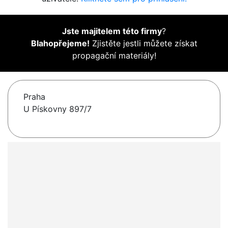
Jste majitelem této firmy
?
Blahopřejeme!
Zjistěte jestli můžete získat
propagační materiály!
Praha
U Pískovny 897/7