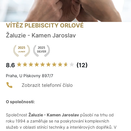
VÍTĚZ PLEBISCITY ORLOVÉ
Žaluzie - Kamen Jaroslav
8.6
(12)
Praha, U Pískovny 897/7
Zobrazit telefonní číslo
O společnosti:
Společnost
Žaluzie - Kamen Jaroslav
působí na trhu od
roku 1994 a zaměřuje se na poskytování komplexních
služeb v oblasti stínící techniky a interiérových doplňků. V