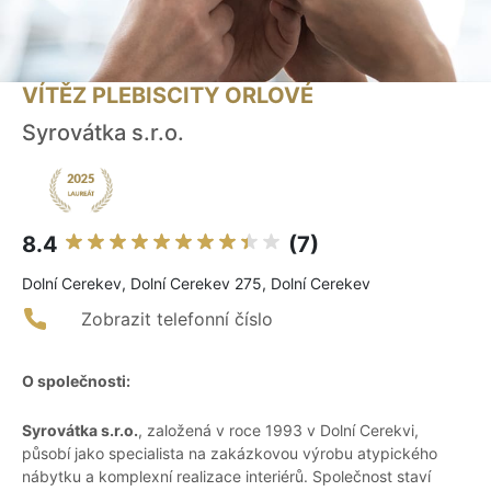
VÍTĚZ PLEBISCITY ORLOVÉ
Syrovátka s.r.o.
8.4
(7)
Dolní Cerekev, Dolní Cerekev 275, Dolní Cerekev
Zobrazit telefonní číslo
O společnosti:
Syrovátka s.r.o.
, založená v roce 1993 v Dolní Cerekvi,
působí jako specialista na zakázkovou výrobu atypického
nábytku a komplexní realizace interiérů. Společnost staví