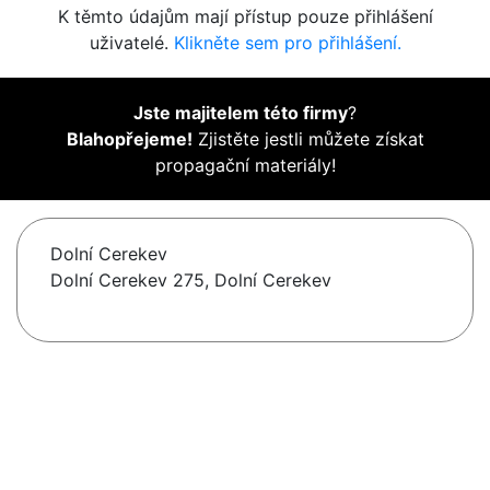
K těmto údajům mají přístup pouze přihlášení
uživatelé.
Klikněte sem pro přihlášení.
Jste majitelem této firmy
?
Blahopřejeme!
Zjistěte jestli můžete získat
propagační materiály!
Dolní Cerekev
Dolní Cerekev 275, Dolní Cerekev