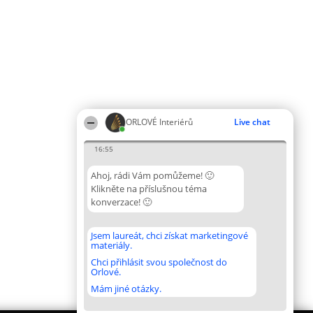
ORLOVÉ Interiérů
Live chat
16:55
Ahoj, rádi Vám pomůžeme! 🙂
Klikněte na příslušnou téma
konverzace! 🙂
Jsem laureát, chci získat marketingové
materiály.
Chci přihlásit svou společnost do
Orlové.
Mám jiné otázky.