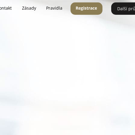
ontakt
Zásady
Pravidla
Registrace
Další pr