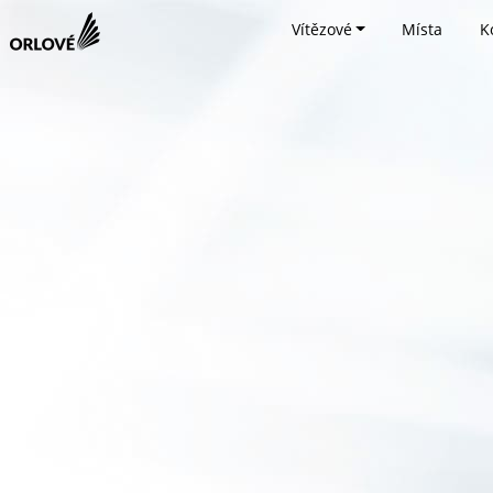
Vítězové
Místa
K