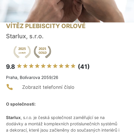
VÍTĚZ PLEBISCITY ORLOVÉ
Starlux, s.r.o.
9.8
(41)
Praha, Bolívarova 2059/26
Zobrazit telefonní číslo
O společnosti:
Starlux
, s.r.o. je česká společnost zaměřující se na
dodávky a montáž komplexních protislunečních systémů
a dekorací, které jsou začleněny do současných interiérů i