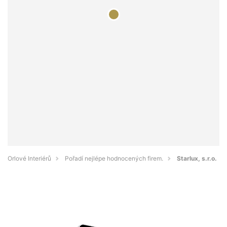
Orlové Interiérů
Pořadí nejlépe hodnocených firem.
Starlux, s.r.o.