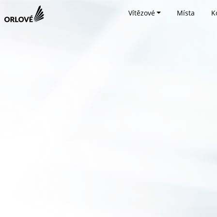
Vítězové
Místa
K