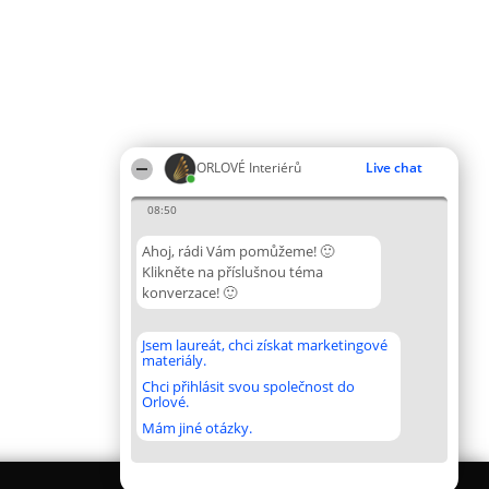
ORLOVÉ Interiérů
Live chat
08:50
Ahoj, rádi Vám pomůžeme! 🙂
Klikněte na příslušnou téma
konverzace! 🙂
Jsem laureát, chci získat marketingové
materiály.
Chci přihlásit svou společnost do
Orlové.
Mám jiné otázky.