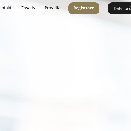
ontakt
Zásady
Pravidla
Registrace
Další pr