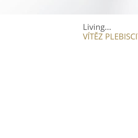
Living...
VÍTĚZ PLEBISC