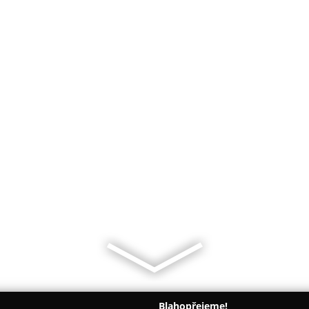
Blahopřejeme!