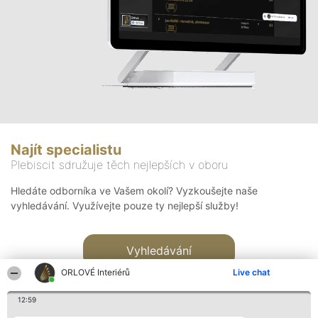
Najít specialistu
Plebiscit sdružuje těch nejlepších v oboru
Hledáte odborníka ve Vašem okolí? Vyzkoušejte naše
vyhledávání. Využívejte pouze ty nejlepší služby!
Vyhledávání
ORLOVÉ Interiérů
Live chat
12:59