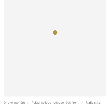
Orlové Interiérů
Pořadí nejlépe hodnocených firem.
Rizlly s.r.o.