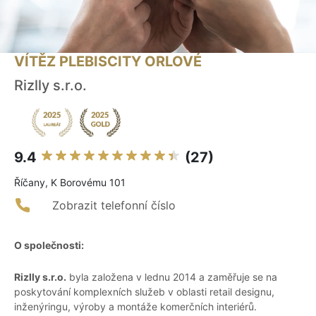
VÍTĚZ PLEBISCITY ORLOVÉ
Rizlly s.r.o.
9.4
(27)
Říčany, K Borovému 101
Zobrazit telefonní číslo
O společnosti:
Rizlly s.r.o.
byla založena v lednu 2014 a zaměřuje se na
poskytování komplexních služeb v oblasti retail designu,
inženýringu, výroby a montáže komerčních interiérů.