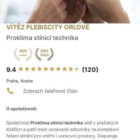
VÍTĚZ PLEBISCITY ORLOVÉ
Proklima stínicí technika
9.4
(120)
Praha, Kosire
Zobrazit telefonní číslo
O společnosti:
Společnost
Proklima stínicí technika
sídlí v pražských
Košířích a patří mezi uznávané odborníky na komplexní
řešení stínění pro vnitřní i venkovní prostory. Disponuje