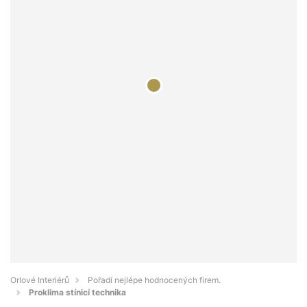
Orlové Interiérů
Pořadí nejlépe hodnocených firem.
Proklima stínicí technika