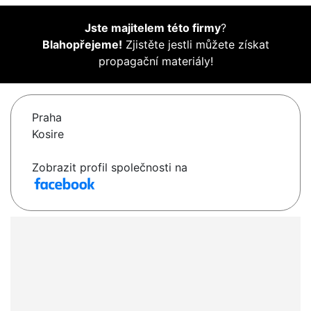
Jste majitelem této firmy
?
Blahopřejeme!
Zjistěte jestli můžete získat
propagační materiály!
Praha
Kosire
Zobrazit profil společnosti na