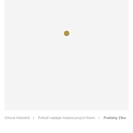
Orlové Interiérů
Pořadí nejlépe hodnocených firem.
Podlahy Zíka