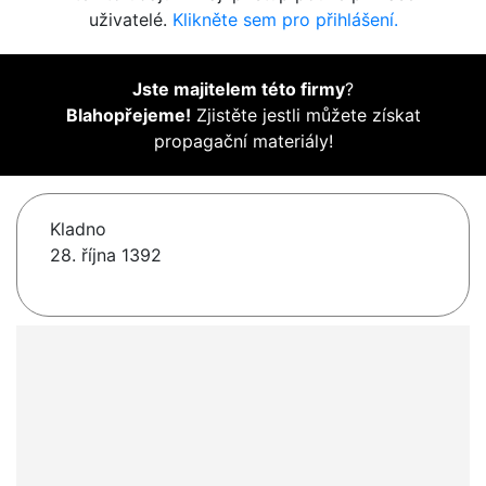
uživatelé.
Klikněte sem pro přihlášení.
Jste majitelem této firmy
?
Blahopřejeme!
Zjistěte jestli můžete získat
propagační materiály!
Kladno
28. října 1392