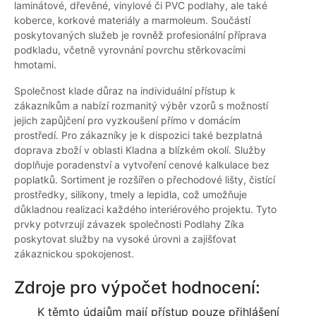
laminátové, dřevěné, vinylové či PVC podlahy, ale také
koberce, korkové materiály a marmoleum. Součástí
poskytovaných služeb je rovněž profesionální příprava
podkladu, včetně vyrovnání povrchu stěrkovacími
hmotami.
Společnost klade důraz na individuální přístup k
zákazníkům a nabízí rozmanitý výběr vzorů s možností
jejich zapůjčení pro vyzkoušení přímo v domácím
prostředí. Pro zákazníky je k dispozici také bezplatná
doprava zboží v oblasti Kladna a blízkém okolí. Služby
doplňuje poradenství a vytvoření cenové kalkulace bez
poplatků. Sortiment je rozšířen o přechodové lišty, čistící
prostředky, silikony, tmely a lepidla, což umožňuje
důkladnou realizaci každého interiérového projektu. Tyto
prvky potvrzují závazek společnosti Podlahy Zíka
poskytovat služby na vysoké úrovni a zajišťovat
zákaznickou spokojenost.
Zdroje pro výpočet hodnocení:
K těmto údajům mají přístup pouze přihlášení