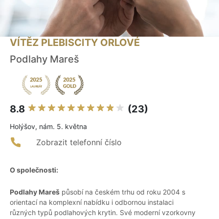
VÍTĚZ PLEBISCITY ORLOVÉ
Podlahy Mareš
8.8
(23)
Holýšov, nám. 5. května
Zobrazit telefonní číslo
O společnosti:
Podlahy Mareš
působí na českém trhu od roku 2004 s
orientací na komplexní nabídku i odbornou instalaci
různých typů podlahových krytin. Své moderní vzorkovny