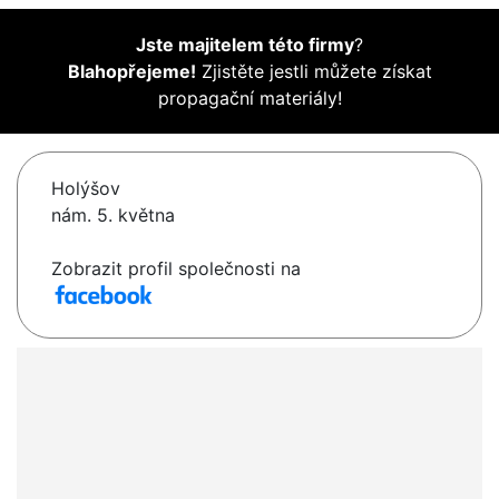
Jste majitelem této firmy
?
Blahopřejeme!
Zjistěte jestli můžete získat
propagační materiály!
Holýšov
nám. 5. května
Zobrazit profil společnosti na