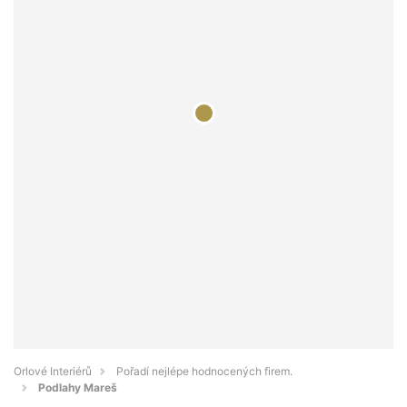
Orlové Interiérů
Pořadí nejlépe hodnocených firem.
Podlahy Mareš