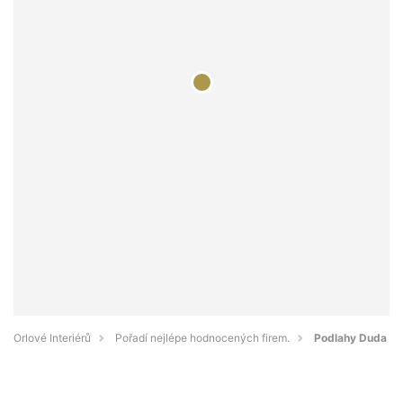
Orlové Interiérů
Pořadí nejlépe hodnocených firem.
Podlahy Duda