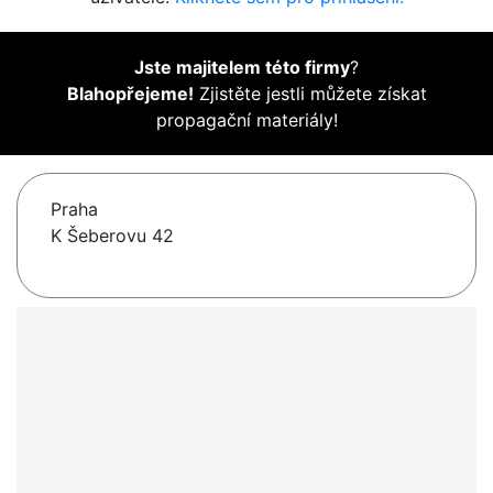
Jste majitelem této firmy
?
Blahopřejeme!
Zjistěte jestli můžete získat
propagační materiály!
Praha
K Šeberovu 42