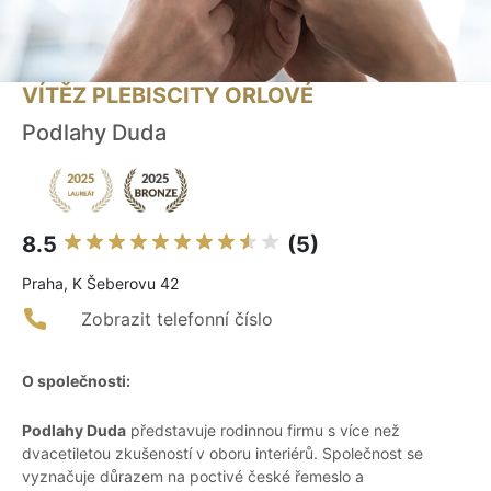
VÍTĚZ PLEBISCITY ORLOVÉ
Podlahy Duda
8.5
(5)
Praha, K Šeberovu 42
Zobrazit telefonní číslo
O společnosti:
Podlahy Duda
představuje rodinnou firmu s více než
dvacetiletou zkušeností v oboru interiérů. Společnost se
vyznačuje důrazem na poctivé české řemeslo a