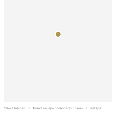
Orlové Interiérů
Pořadí nejlépe hodnocených firem.
Petape