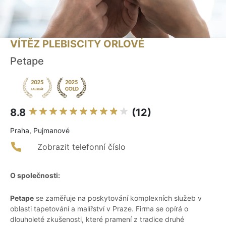
VÍTĚZ PLEBISCITY ORLOVÉ
Petape
8.8
(12)
Praha, Pujmanové
Zobrazit telefonní číslo
O společnosti:
Petape
se zaměřuje na poskytování komplexních služeb v
oblasti tapetování a malířství v Praze. Firma se opírá o
dlouholeté zkušenosti, které pramení z tradice druhé