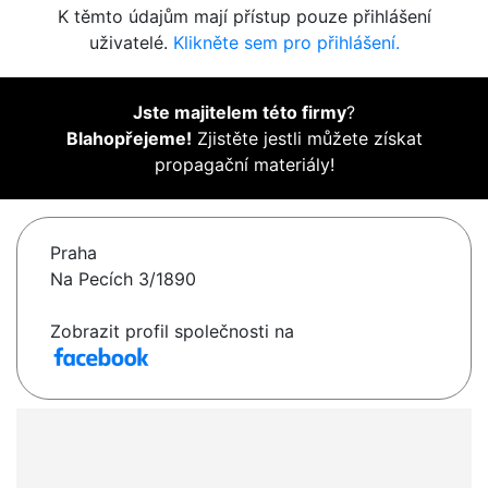
K těmto údajům mají přístup pouze přihlášení
uživatelé.
Klikněte sem pro přihlášení.
Jste majitelem této firmy
?
Blahopřejeme!
Zjistěte jestli můžete získat
propagační materiály!
Praha
Na Pecích 3/1890
Zobrazit profil společnosti na