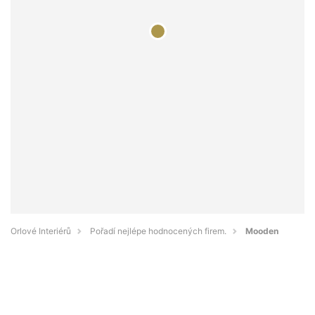
Orlové Interiérů
Pořadí nejlépe hodnocených firem.
Mooden