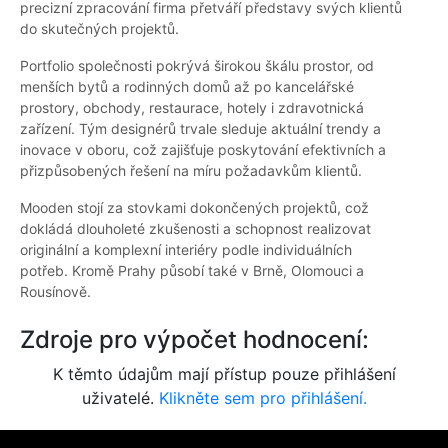
precizní zpracování firma přetváří představy svých klientů
do skutečných projektů.
Portfolio společnosti pokrývá širokou škálu prostor, od
menších bytů a rodinných domů až po kancelářské
prostory, obchody, restaurace, hotely i zdravotnická
zařízení. Tým designérů trvale sleduje aktuální trendy a
inovace v oboru, což zajišťuje poskytování efektivních a
přizpůsobených řešení na míru požadavkům klientů.
Mooden stojí za stovkami dokončených projektů, což
dokládá dlouholeté zkušenosti a schopnost realizovat
originální a komplexní interiéry podle individuálních
potřeb. Kromě Prahy působí také v Brně, Olomouci a
Rousínově.
Zdroje pro výpočet hodnocení:
K těmto údajům mají přístup pouze přihlášení
uživatelé.
Klikněte sem pro přihlášení.