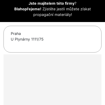
Jste majitelem této firmy
?
Blahopřejeme!
Zjistěte jestli můžete získat
propagační materiály!
Praha
U Plynárny 1111/75