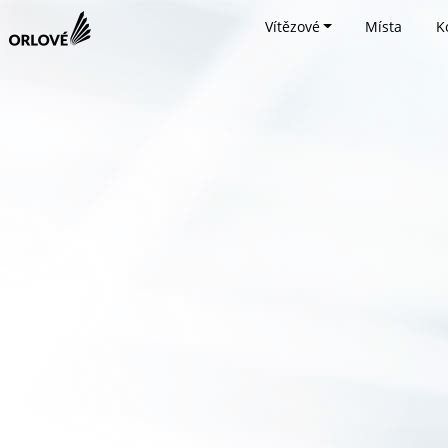
Vítězové
Místa
K