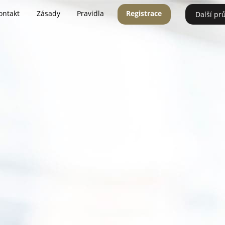
ontakt
Zásady
Pravidla
Registrace
Další pr