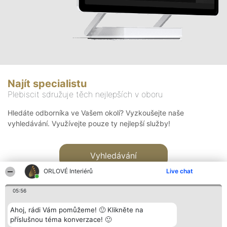
Najít specialistu
Plebiscit sdružuje těch nejlepších v oboru
Hledáte odborníka ve Vašem okolí? Vyzkoušejte naše
vyhledávání. Využívejte pouze ty nejlepší služby!
Vyhledávání
ORLOVÉ Interiérů
Live chat
05:56
Ahoj, rádi Vám pomůžeme! 🙂 Klikněte na
příslušnou téma konverzace! 🙂