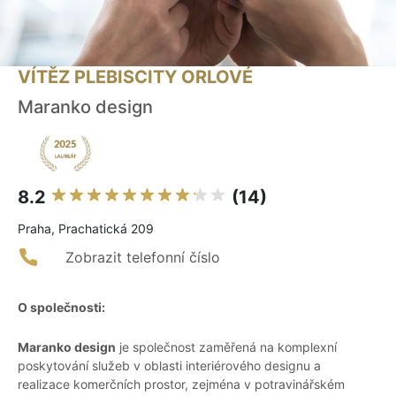
VÍTĚZ PLEBISCITY ORLOVÉ
Maranko design
8.2
(14)
Praha, Prachatická 209
Zobrazit telefonní číslo
O společnosti:
Maranko design
je společnost zaměřená na komplexní
poskytování služeb v oblasti interiérového designu a
realizace komerčních prostor, zejména v potravinářském