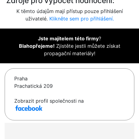
Zdroje pro výpočet hodnocení:
K těmto údajům mají přístup pouze přihlášení
uživatelé.
Klikněte sem pro přihlášení.
Jste majitelem této firmy
?
Blahopřejeme!
Zjistěte jestli můžete získat
propagační materiály!
Praha
Prachatická 209
Zobrazit profil společnosti na