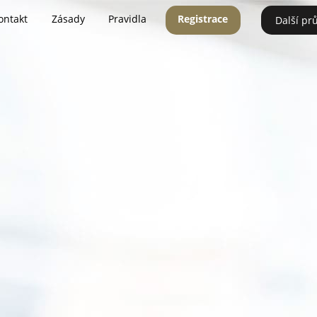
ontakt
Zásady
Pravidla
Registrace
Další pr