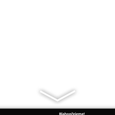
Blahopřejeme!