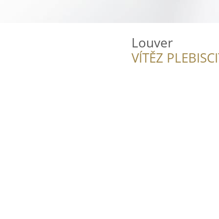
Louver
VÍTĚZ PLEBISC