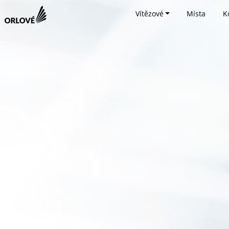
Vítězové
Místa
K