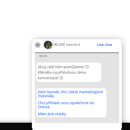
ORLOVÉ Interiérů
Live chat
04:24
Ahoj, rádi Vám pomůžeme! 🙂
Klikněte na příslušnou téma
konverzace! 🙂
Jsem laureát, chci získat marketingové
materiály.
Chci přihlásit svou společnost do
Orlové.
Mám jiné otázky.