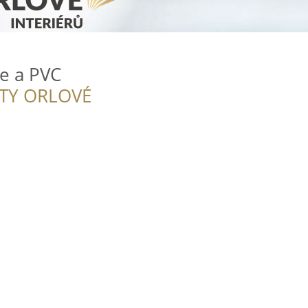
e a PVC
ITY ORLOVÉ