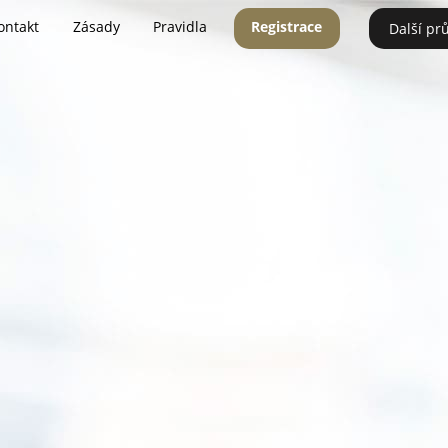
ontakt
Zásady
Pravidla
Registrace
Další pr