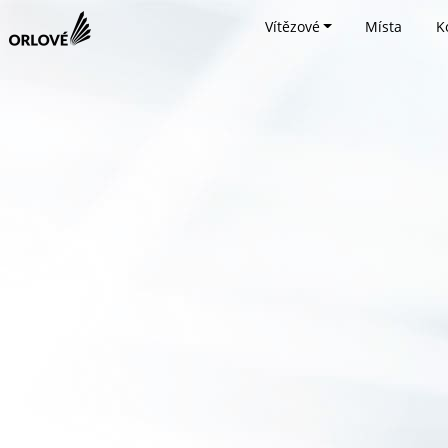
Vítězové
Místa
K