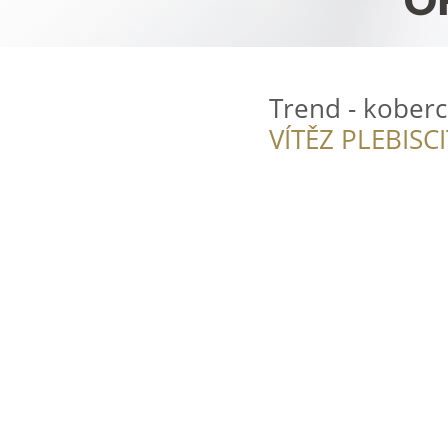
Trend - koberc
VÍTĚZ PLEBISC