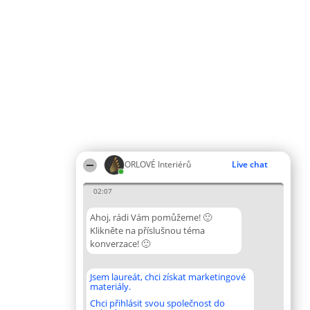
ORLOVÉ Interiérů
Live chat
02:07
Ahoj, rádi Vám pomůžeme! 🙂
Klikněte na příslušnou téma
konverzace! 🙂
Jsem laureát, chci získat marketingové
materiály.
Chci přihlásit svou společnost do