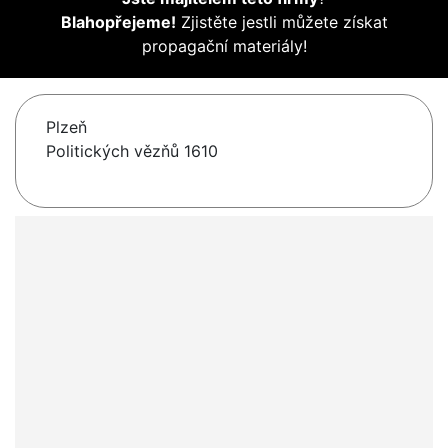
Blahopřejeme!
Zjistěte jestli můžete získat
propagační materiály!
Plzeň
Politických vězňů 1610