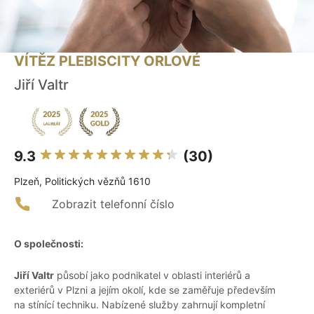
VÍTĚZ PLEBISCITY ORLOVÉ
Jiří Valtr
9.3
(30)
Plzeň, Politických vězňů 1610
Zobrazit telefonní číslo
O společnosti:
Jiří Valtr
působí jako podnikatel v oblasti interiérů a
exteriérů v Plzni a jejím okolí, kde se zaměřuje především
na stínící techniku. Nabízené služby zahrnují kompletní