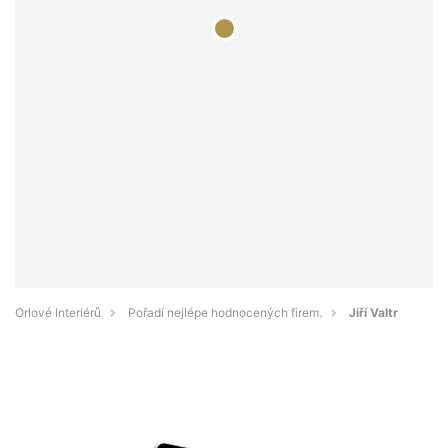
Orlové Interiérů
Pořadí nejlépe hodnocených firem.
Jiří Valtr