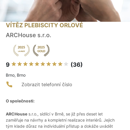
VÍTĚZ PLEBISCITY ORLOVÉ
ARCHouse s.r.o.
9
(36)
Brno, Brno
Zobrazit telefonní číslo
O společnosti:
ARCHouse
s.r.o., sídlící v Brně, se již přes deset let
zaměřuje na návrhy a kompletní realizace interiérů. Jejich
tým klade důraz na individuální přístup a dokáže uvádět