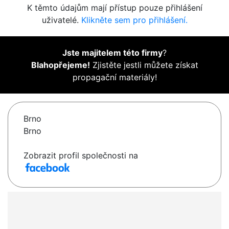
K těmto údajům mají přístup pouze přihlášení
uživatelé.
Klikněte sem pro přihlášení.
Jste majitelem této firmy
?
Blahopřejeme!
Zjistěte jestli můžete získat
propagační materiály!
Brno
Brno
Zobrazit profil společnosti na