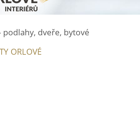
- podlahy, dveře, bytové
ITY ORLOVÉ