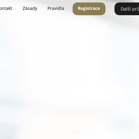
ontakt
Zásady
Pravidla
Registrace
Další pr