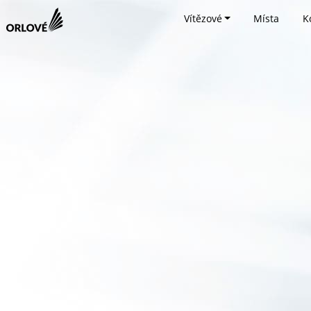
Vítězové
Místa
K