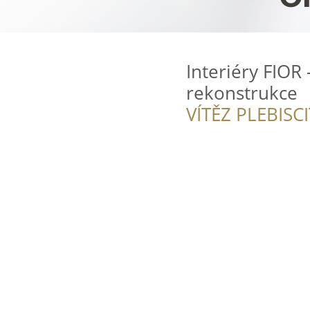
Interiéry FIOR 
rekonstrukce
VÍTĚZ PLEBISC