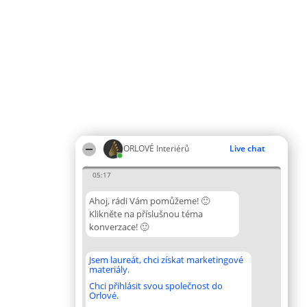
ORLOVÉ Interiérů
Live chat
05:17
Ahoj, rádi Vám pomůžeme! 🙂
Klikněte na příslušnou téma
konverzace! 🙂
Jsem laureát, chci získat marketingové
materiály.
Chci přihlásit svou společnost do
Orlové.