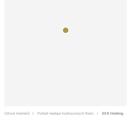
Orlové Interiérů
Pořadí nejlépe hodnocených firem.
EXX Holding