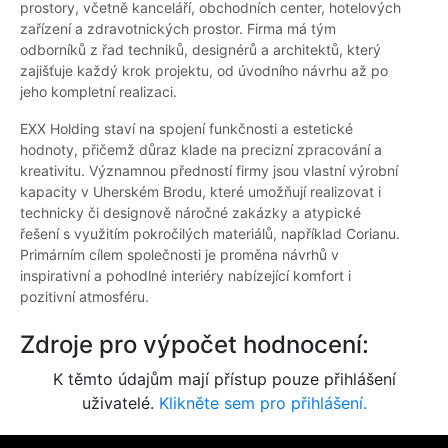
prostory, včetně kanceláří, obchodních center, hotelových
zařízení a zdravotnických prostor. Firma má tým
odborníků z řad techniků, designérů a architektů, který
zajišťuje každý krok projektu, od úvodního návrhu až po
jeho kompletní realizaci.
EXX Holding staví na spojení funkčnosti a estetické
hodnoty, přičemž důraz klade na precizní zpracování a
kreativitu. Významnou předností firmy jsou vlastní výrobní
kapacity v Uherském Brodu, které umožňují realizovat i
technicky či designově náročné zakázky a atypické
řešení s využitím pokročilých materiálů, například Corianu.
Primárním cílem společnosti je proměna návrhů v
inspirativní a pohodlné interiéry nabízející komfort i
pozitivní atmosféru.
Zdroje pro výpočet hodnocení:
K těmto údajům mají přístup pouze přihlášení
uživatelé.
Klikněte sem pro přihlášení.