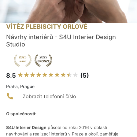
VÍTĚZ PLEBISCITY ORLOVÉ
Návrhy interiérů - S4U Interier Design
Studio
8.5
(5)
Praha, Prague
Zobrazit telefonní číslo
O společnosti:
S4U Interier Design
působí od roku 2016 v oblasti
navrhování a realizací interiérů v Praze a okolí, zaměřuje