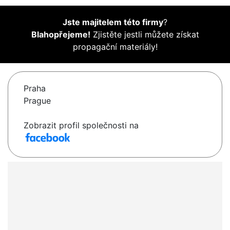
Jste majitelem této firmy
?
Blahopřejeme!
Zjistěte jestli můžete získat
propagační materiály!
Praha
Prague
Zobrazit profil společnosti na