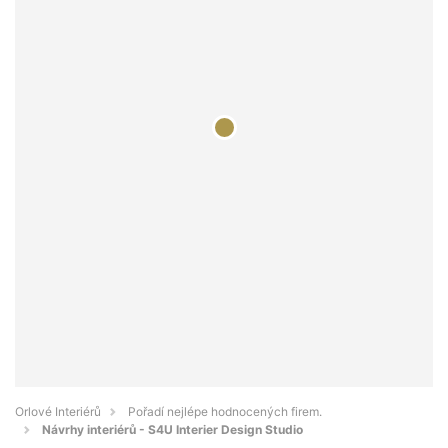
Orlové Interiérů
Pořadí nejlépe hodnocených firem.
Návrhy interiérů - S4U Interier Design Studio