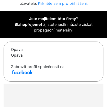
uživatelé.
Klikněte sem pro přihlášení.
Jste majitelem této firmy
?
Blahopřejeme!
Zjistěte jestli můžete získat
propagační materiály!
Opava
Opava
Zobrazit profil společnosti na