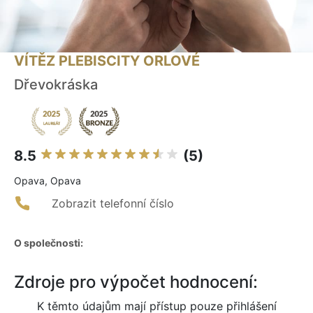
VÍTĚZ PLEBISCITY ORLOVÉ
Dřevokráska
8.5
(5)
Opava, Opava
Zobrazit telefonní číslo
O společnosti:
Zdroje pro výpočet hodnocení:
K těmto údajům mají přístup pouze přihlášení