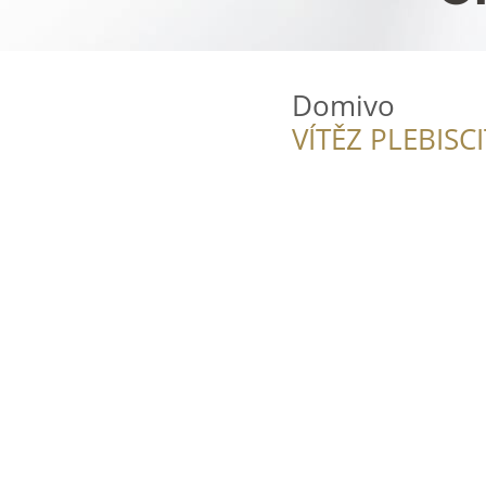
Domivo
VÍTĚZ PLEBISC