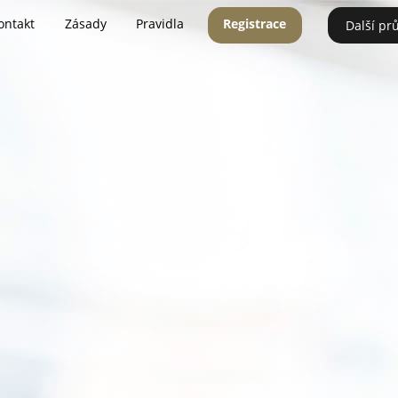
ontakt
Zásady
Pravidla
Registrace
Další pr