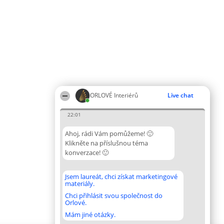
ORLOVÉ Interiérů
Live chat
22:01
Ahoj, rádi Vám pomůžeme! 🙂
Klikněte na příslušnou téma
konverzace! 🙂
Jsem laureát, chci získat marketingové
materiály.
Chci přihlásit svou společnost do
Orlové.
Mám jiné otázky.