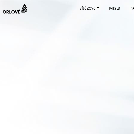
Vítězové
Místa
K