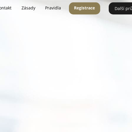
ontakt
Zásady
Pravidla
Registrace
Další pr