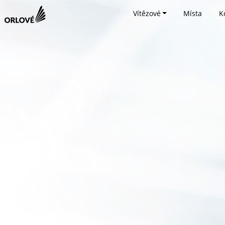
Vítězové
Místa
K