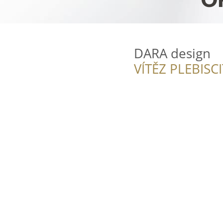
DARA design
VÍTĚZ PLEBISC