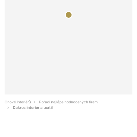
Orlové Interiérů
Pořadí nejlépe hodnocených firem.
Dakros interiér a textil