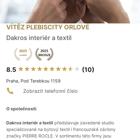
VÍTĚZ PLEBISCITY ORLOVÉ
Dakros interiér a textil
8.5
(10)
Praha, Pod Terebkou 1159
Zobrazit telefonní číslo
O společnosti:
Dakros interiér a textil
představuje zavedené studio
specializované na bytový textil i francouzské záclony
značky PIERRE ROCLE. V sortimentu této firmy jsou