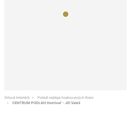
Orlové Interiérů
Pořadí nejlépe hodnocených firem.
CENTRUM PODLAH Hostivař - Jiří Valeš