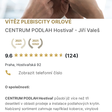
VÍTĚZ PLEBISCITY ORLOVÉ
CENTRUM PODLAH Hostivař - Jiří Valeš
9.6
(124)
Praha, Hostivařská 92
Zobrazit telefonní číslo
O společnosti:
CENTRUM PODLAH Hostivař
působí již více než tři
desetiletí v oblasti prodeje a instalace podlahových krytin.
Nabízený sortiment zahrnuje například koberce, vinylové