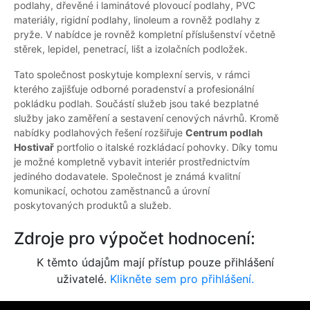
podlahy, dřevěné i laminátové plovoucí podlahy, PVC
materiály, rigidní podlahy, linoleum a rovněž podlahy z
pryže. V nabídce je rovněž kompletní příslušenství včetně
stěrek, lepidel, penetrací, lišt a izolačních podložek.
Tato společnost poskytuje komplexní servis, v rámci
kterého zajišťuje odborné poradenství a profesionální
pokládku podlah. Součástí služeb jsou také bezplatné
služby jako zaměření a sestavení cenových návrhů. Kromě
nabídky podlahových řešení rozšiřuje
Centrum podlah
Hostivař
portfolio o italské rozkládací pohovky. Díky tomu
je možné kompletně vybavit interiér prostřednictvím
jediného dodavatele. Společnost je známá kvalitní
komunikací, ochotou zaměstnanců a úrovní
poskytovaných produktů a služeb.
Zdroje pro výpočet hodnocení:
K těmto údajům mají přístup pouze přihlášení
uživatelé.
Klikněte sem pro přihlášení.