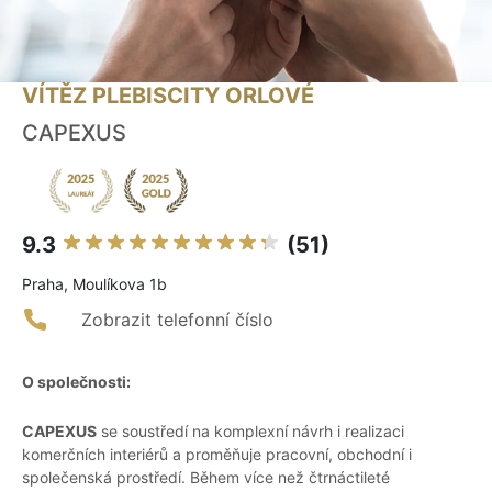
VÍTĚZ PLEBISCITY ORLOVÉ
CAPEXUS
9.3
(51)
Praha, Moulíkova 1b
Zobrazit telefonní číslo
O společnosti:
CAPEXUS
se soustředí na komplexní návrh i realizaci
komerčních interiérů a proměňuje pracovní, obchodní i
společenská prostředí. Během více než čtrnáctileté